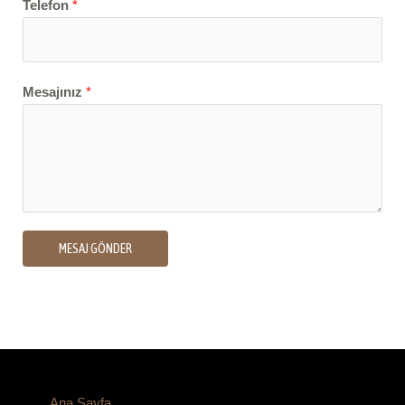
Telefon
*
Mesajınız
*
MESAJ GÖNDER
Ana Sayfa