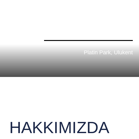
Platin Park, Ulukent
HAKKIMIZDA