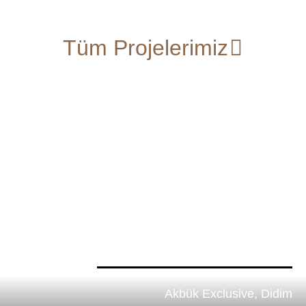
Tüm Projelerimiz
Akbük Exclusive, Didim