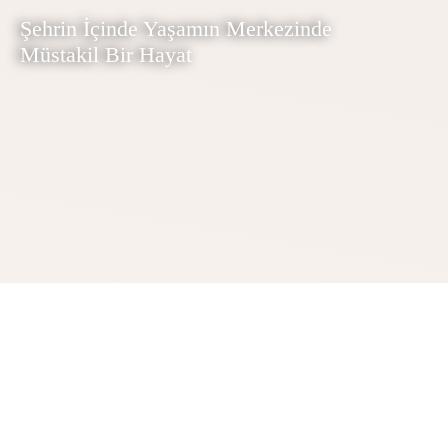
Şehrin İçinde Yaşamın Merkezinde
Müstakil Bir Hayat