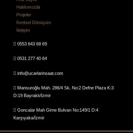
Hakkımızda
Projeler
Kentsel Dönüşüm
İletişim
0553 643 68 69
0531 277 40 64
info@ucarlarinsaat.com
Mansuroğlu Mah. 286/4 Sk. No:2 Defne Plaza K:3
D:19 Bayraklı/İzmir
Goncalar Mah Girne Bulvarı No:149/1 D:4
Karşıyaka/İzmir