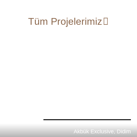
Tüm Projelerimiz
Akbük Exclusive, Didim