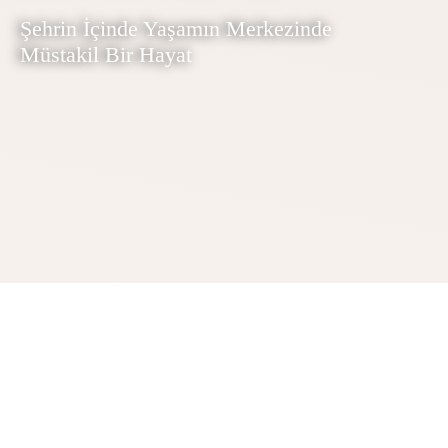
Şehrin İçinde Yaşamın Merkezinde
Müstakil Bir Hayat