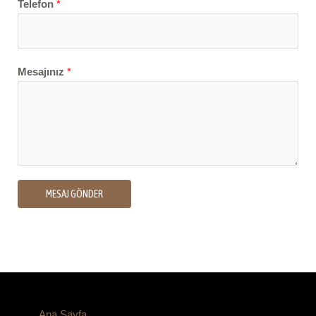
Telefon
*
Mesajınız
*
MESAJ GÖNDER
Ana Sayfa