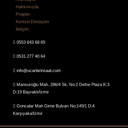
Hakkımızda
Projeler
Kentsel Dönüşüm
İletişim
0553 643 68 69
0531 277 40 64
info@ucarlarinsaat.com
Mansuroğlu Mah. 286/4 Sk. No:2 Defne Plaza K:3
D:19 Bayraklı/İzmir
Goncalar Mah Girne Bulvarı No:149/1 D:4
Karşıyaka/İzmir