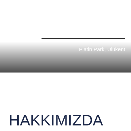
Platin Park, Ulukent
HAKKIMIZDA